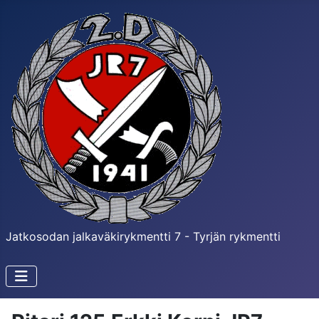
Jatkosodan jalkaväkirykmentti 7 - Tyrjän rykmentti