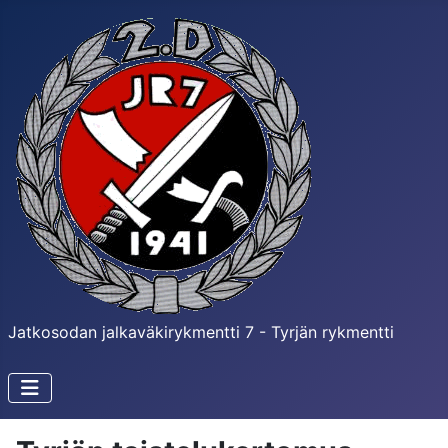
Jatkosodan jalkaväkirykmentti 7 - Tyrjän rykmentti